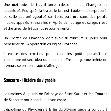
Une méthode de travail ancestrale donne au Chavignol sa
spécificité. Peu après la traite, le lait est faiblement emprésuré.
Le caillé est pré-égoutté sur toile, puis mis dans des petits
moules appelés « faisselles ». Après démoulage et salage, il est
séché avec de fréquents retournements.
Un Crottin de Chavignol doit avoir au minimum 10 jours pour
bénéficier de l'Appellation d'Origine Protégée.
Il existe des crottins pour tous les goûts puisqu'il se
consomme mi-sec, bleu ou sec et il offre une gamme infinie de
saveurs selon son stade d'affinage.
Sancerre - Histoire du vignoble
Les moines Augustin de l'Abbaye de Saint Satur et les Comtes
de Sancerre ont contribué à son essor.
L'épidémie du Phylloxéra à la fin du XIXème siècle a conduit à