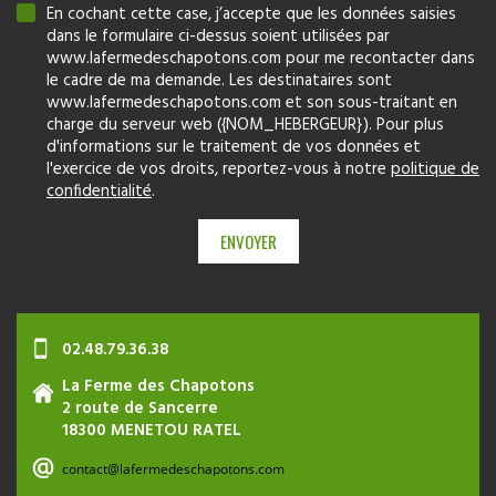
En cochant cette case, j’accepte que les données saisies
dans le formulaire ci-dessus soient utilisées par
www.lafermedeschapotons.com pour me recontacter dans
le cadre de ma demande. Les destinataires sont
www.lafermedeschapotons.com et son sous-traitant en
charge du serveur web ({NOM_HEBERGEUR}). Pour plus
d'informations sur le traitement de vos données et
l'exercice de vos droits, reportez-vous à notre
politique de
confidentialité
.
02.48.79.36.38
La Ferme des Chapotons
2 route de Sancerre
18300 MENETOU RATEL