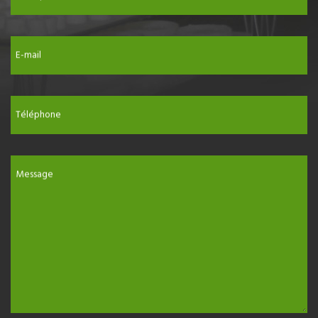
E-mail
Téléphone
Message