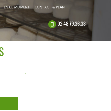
EN CE MOMENT
CONTACT & PLAN
02.48.79.36.38
S