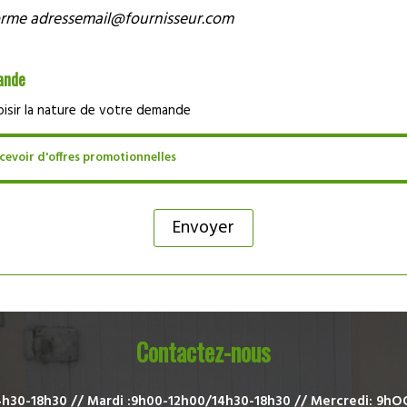
orme adressemail@fournisseur.com
ande
oisir la nature de votre demande
cevoir d'offres promotionnelles
Contactez-nous
4h30-18h30 //
Mardi :9h00-12h00/14h30-18h30 //
Mercredi: 9hO