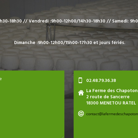
h30-18h30 //
Vendredi :9h00-12h00/14h30-18h30 //
Samedi: 9h
Dimanche :9h00-12h00/15h00-17h30 e
t jours fériés.
e
02.48.79.36.38
La Ferme des Chapoton
2 route de Sancerre
18300 MENETOU RATEL