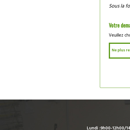
Sous la f
Votre dem
Veuillez ch
Ne plus re
Lundi :9h00-12h00/1