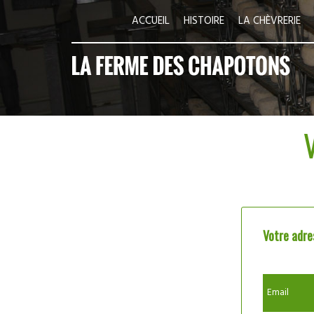
ACCUEIL
HISTOIRE
LA CHÈVRERIE
Votre adre
Email