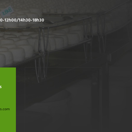
00-12h00/14h30-18h30
s