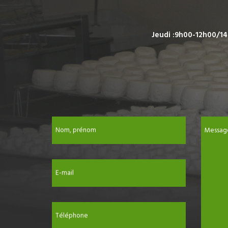
Jeudi :9h00-12h00/14
Nom, prénom
Messag
E-mail
Téléphone