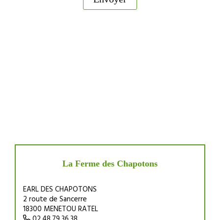
La Ferme des Chapotons
EARL DES CHAPOTONS
2 route de Sancerre
18300 MENETOU RATEL
02.48.79.36.38