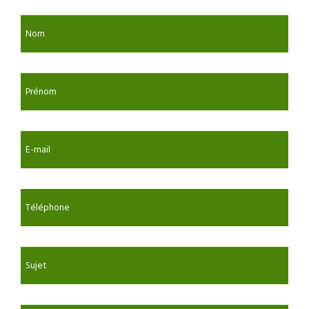
Nom
Prénom
E-mail
Téléphone
Sujet