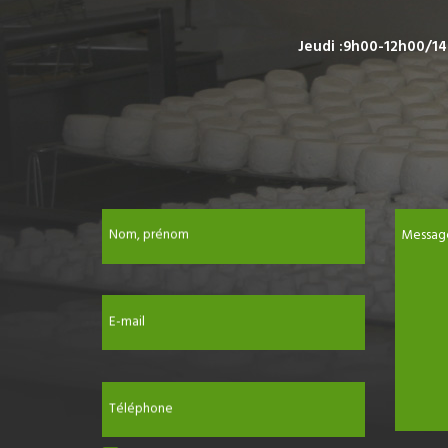
Jeudi :9h00-12h00/14
Nom, prénom
Messag
E-mail
Téléphone