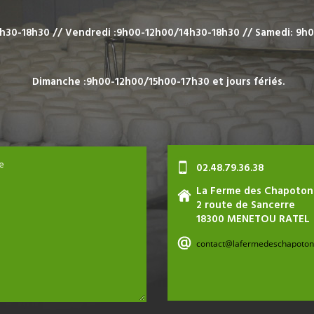
h30-18h30 //
Vendredi :9h00-12h00/14h30-18h30 //
Samedi: 9h
Dimanche :9h00-12h00/15h00-17h30 e
t jours fériés.
e
02.48.79.36.38
La Ferme des Chapoton
2 route de Sancerre
18300 MENETOU RATEL