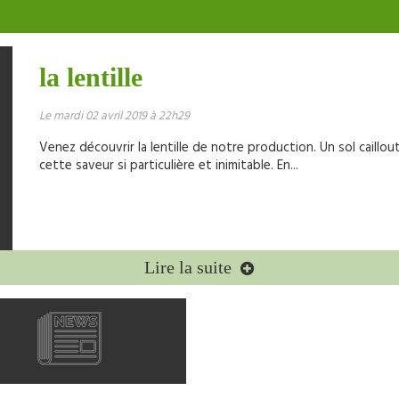
la lentille
Le mardi 02 avril 2019 à 22h29
Venez découvrir la lentille de notre production. Un sol caillou
cette saveur si particulière et inimitable. En...
Lire la suite