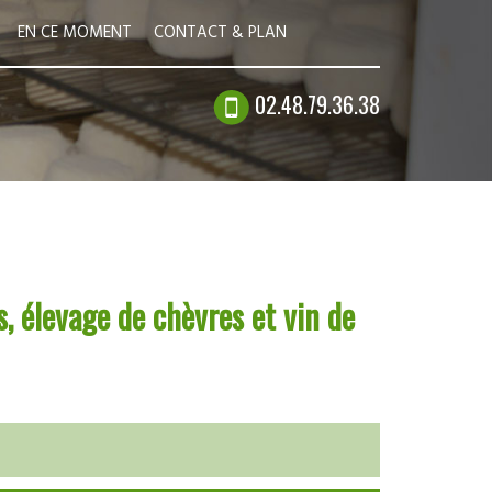
EN CE MOMENT
CONTACT & PLAN
02.48.79.36.38
, élevage de chèvres et vin de