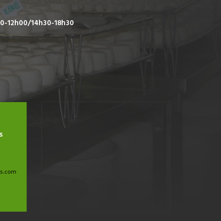
00-12h00/14h30-18h30
s