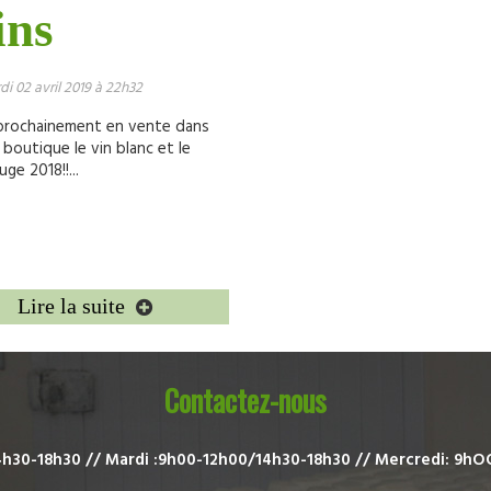
ins
di 02 avril 2019 à 22h32
prochainement en vente dans
 boutique le vin blanc et le
uge 2018!!...
Lire la suite
Contactez-nous
4h30-18h30 //
Mardi :9h00-12h00/14h30-18h30 //
Mercredi: 9hO