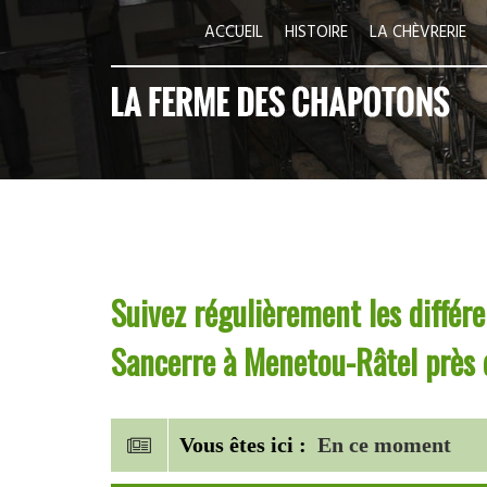
ACCUEIL
HISTOIRE
LA CHÈVRERIE
Suivez régulièrement les différ
Sancerre à Menetou-Râtel près d
Vous êtes ici :
En ce moment